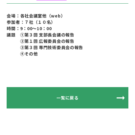
会場：各社会議室他（web）
参加者：７社（１０名）
時間：9：00～10：00
議題 ①第３回 支部長会議の報告
②第１回 広報委員会の報告
③第３回 専門技術委員会の報告
④その他
一覧に戻る