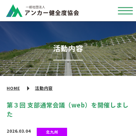
活動内容
HOME
活動内容
第３回 支部通常会議（web）を開催しまし
た
2026.03.04
北九州