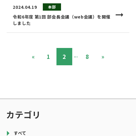
2024.04.19
本部
令和6年度 第1回 部会長会議（web会議）を開催
しました
«
1
2
...
8
»
カテゴリ
すべて